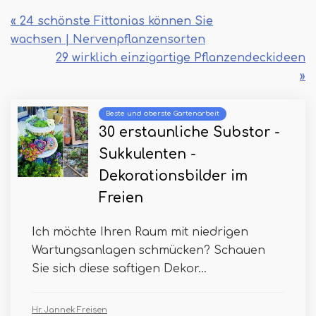
« 24 schönste Fittonias können Sie
wachsen | Nervenpflanzensorten
29 wirklich einzigartige Pflanzendeckideen
»
Beste und oberste Gartenarbeit
30 erstaunliche Substor -
Sukkulenten -
Dekorationsbilder im
Freien
Ich möchte Ihren Raum mit niedrigen
Wartungsanlagen schmücken? Schauen
Sie sich diese saftigen Dekor...
Hr. Jannek Freisen