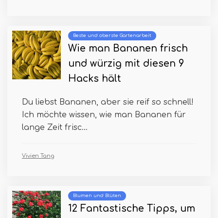
Beste und oberste Gartenarbeit
Wie man Bananen frisch
und würzig mit diesen 9
Hacks hält
Du liebst Bananen, aber sie reif so schnell!
Ich möchte wissen, wie man Bananen für
lange Zeit frisc...
Vivien Tang
Blumen und Blüten
12 Fantastische Tipps, um