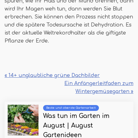
spüren, wie Ihr Hals und der Mund brennen, dann
wird Ihr Magen weh tun, dann werden Sie Blut
erbrechen. Sie können den Prozess nicht stoppen
und die spätere Todesursache ist Dehydration. Es
ist der aktuelle Weltrekordhalter als die giftigste
Pflanze der Erde.
« 14+ unglaubliche grüne Dachbilder
Ein Anfängerleitfaden zum
Wintergemüsegarten »
Beste und oberste Gartenarbeit
Was tun im Garten im
August | August
Gartenideen