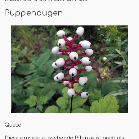
Puppenaugen
Quelle
Diese gruselig aussehende Pflanze ist auch als