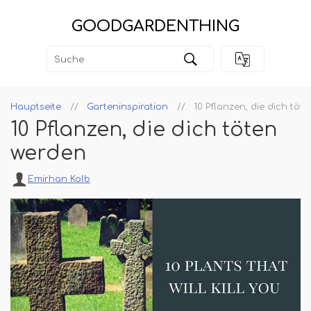
GOODGARDENTHING
Hauptseite
Garteninspiration
10 Pflanzen, die dich töt
10 Pflanzen, die dich töten
werden
Emirhan Kolb