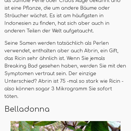
als Jumbie Perle oder Crab's Auge bekannt und
ist eine Pflanze, die um andere Bäume oder
Sträucher wächst. Es ist am häufigsten in
Indonesien zu finden, hat sich aber auch in
anderen Teilen der Welt aufgetaucht.
Seine Samen werden tatsächlich als Perlen
verwendet, enthalten aber auch Abrin, ein Gift,
das Ricin sehr ähnlich ist. Wenn Sie jemals
Breaking Bad gesehen haben, werden Sie mit den
Symptomen vertraut sein. Der einzige
Unterschied? Abrin ist 75 -mal so stark wie Ricin -
also können sogar 3 Mikrogramm Sie sofort
töten.
Belladonna