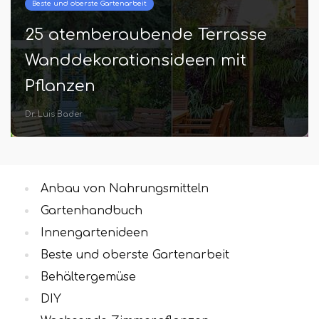
Beste und oberste Gartenarbeit
25 atemberaubende Terrasse
Wanddekorationsideen mit
Pflanzen
Dr. Luis Bader
Anbau von Nahrungsmitteln
Gartenhandbuch
Innengartenideen
Beste und oberste Gartenarbeit
Behältergemüse
DIY