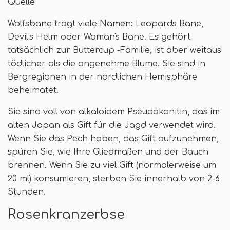
Quelle
Wolfsbane trägt viele Namen: Leopards Bane,
Devil's Helm oder Woman's Bane. Es gehört
tatsächlich zur Buttercup -Familie, ist aber weitaus
tödlicher als die angenehme Blume. Sie sind in
Bergregionen in der nördlichen Hemisphäre
beheimatet.
Sie sind voll von alkaloidem Pseudakonitin, das im
alten Japan als Gift für die Jagd verwendet wird.
Wenn Sie das Pech haben, das Gift aufzunehmen,
spüren Sie, wie Ihre Gliedmaßen und der Bauch
brennen. Wenn Sie zu viel Gift (normalerweise um
20 ml) konsumieren, sterben Sie innerhalb von 2-6
Stunden.
Rosenkranzerbse