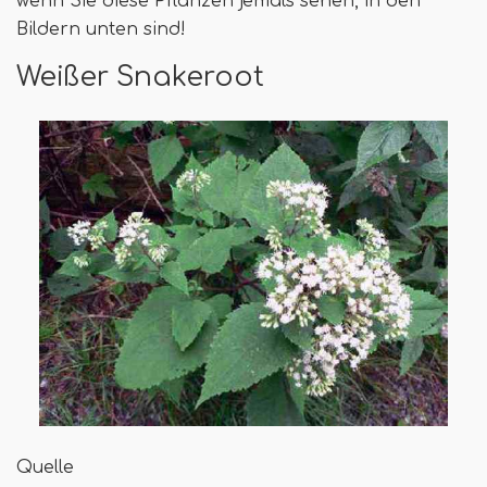
wenn Sie diese Pflanzen jemals sehen, in den
Bildern unten sind!
Weißer Snakeroot
Quelle